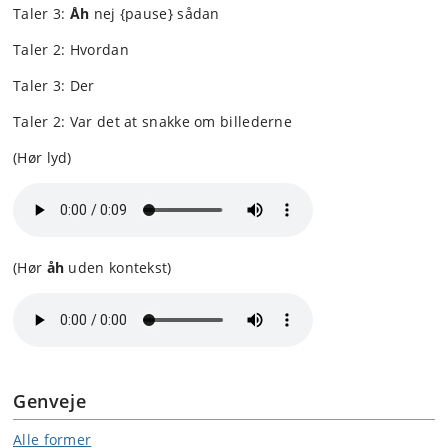
Taler 3:
Å
h
nej {pause} sådan
Taler 2: Hvordan
Taler 3: Der
Taler 2: Var det at snakke om billederne
(Hør lyd)
(Hør
åh
uden kontekst)
Genveje
Alle former