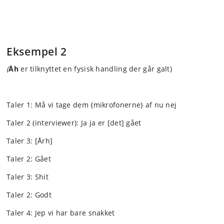
Eksempel 2
(
Åh
er tilknyttet en fysisk handling der går galt)
Taler 1: Må vi tage dem {mikrofonerne} af nu nej
Taler 2 (interviewer): Ja ja er [det] gået
Taler 3: [Årh]
Taler 2: Gået
Taler 3: Shit
Taler 2: Godt
Taler 4: Jep vi har bare snakket