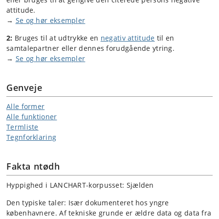
attitude.
→
Se og hør eksempler
2:
Bruges til at udtrykke en
negativ attitude
til en
samtalepartner eller dennes forudgående ytring.
→
Se og hør eksempler
Genveje
Alle former
Alle funktioner
Termliste
Tegnforklaring
Fakta ntødh
Hyppighed i LANCHART-korpusset: Sjælden
Den typiske taler: Især dokumenteret hos yngre
københavnere. Af tekniske grunde er ældre data og data fra