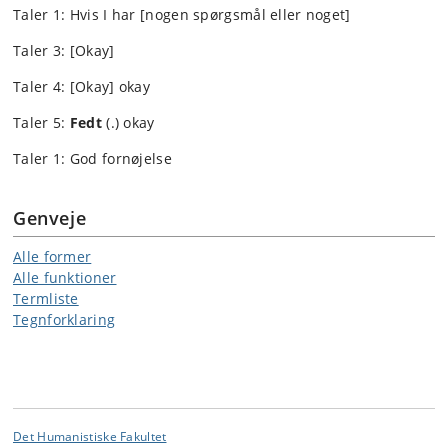
Taler 1: Hvis I har [nogen spørgsmål eller noget]
Taler 3: [Okay]
Taler 4: [Okay] okay
Taler 5:
Fedt
(.) okay
Taler 1: God fornøjelse
Genveje
Alle former
Alle funktioner
Termliste
Tegnforklaring
Det Humanistiske Fakultet