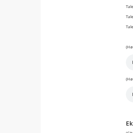
Tale
Tale
Tale
(Hø
(Hø
Ek