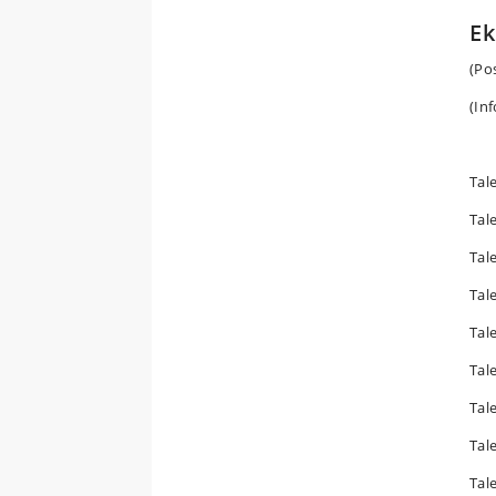
Ek
(Po
(In
Tale
Tal
Tale
Tale
Tal
Tale
Tal
Tal
Tal