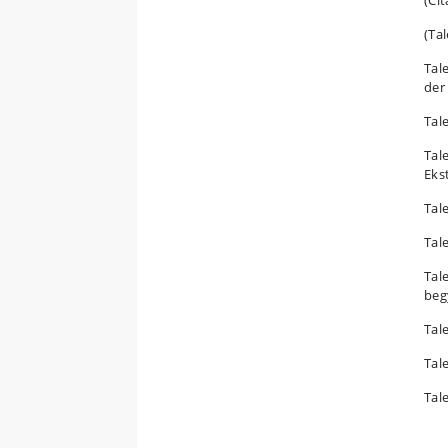
(Cit
(Ta
Tal
der 
Tale
Tale
Eks
Tale
Tale
Tale
beg
Tal
Tale
Tale